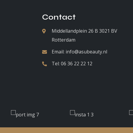
Contact
Middellandplein 26 B 3021 BV
Rotterdam
Email:
info@asubeauty.nl
Tel:
06 36 22 22 12