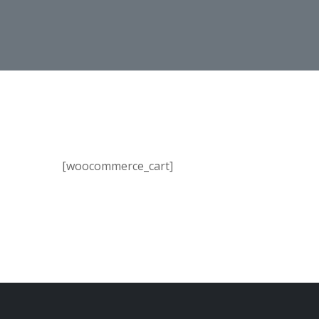
[woocommerce_cart]