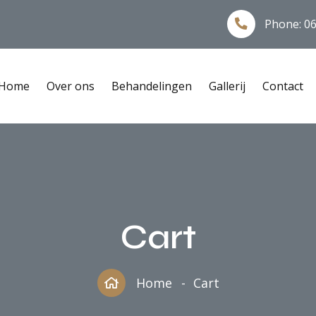
Phone:
06
Home
Over ons
Behandelingen
Gallerij
Contact
Cart
Home
Cart