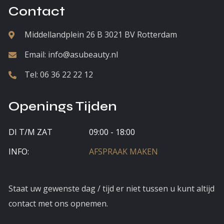
Contact
Middellandplein 26 B 3021 BV Rotterdam
Email:
info@asubeauty.nl
Tel:
06 36 22 22 12
Openings Tijden
DI T/M ZAT
09:00 - 18:00
INFO:
AFSPRAAK MAKEN
Staat uw gewenste dag / tijd er niet tussen u kunt altijd
contact met ons opnemen.